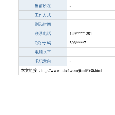
当前所在
-
工作方式
到岗时间
联系电话
149****1291
QQ 号 码
508****7
电脑水平
求职意向
-
本文链接：http://www.ndrc1.com/jianli/536.html