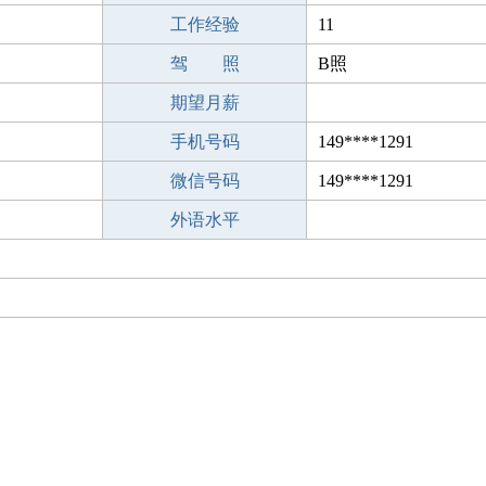
工作经验
11
驾 照
B照
期望月薪
手机号码
149****1291
微信号码
149****1291
外语水平