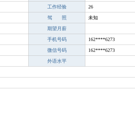
工作经验
26
驾 照
未知
期望月薪
手机号码
162****6273
微信号码
162****6273
外语水平