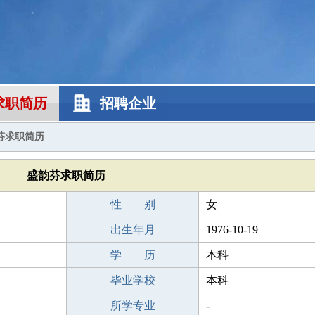
求职简历
招聘企业
芬求职简历
盛韵芬求职简历
性 别
女
出生年月
1976-10-19
学 历
本科
毕业学校
本科
所学专业
-