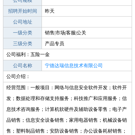
工作地点
公司规模
宁德柘荣县
招聘开始时间
公司电话
昨天
招聘结束时间
公司地址
2021-11-03
一级分类
销售|市场|客服|公关
二级分类
三级分类
市场
产品专员
公司福利：五险一金
其他行业
公司名称
宁德达瑞信息技术有限公司
公司介绍：
公司类型
有限责任公司(自然人独资)
经营范围：一般项目：网络与信息安全软件开发；软件开
发；数据处理和存储支持服务；科技推广和应用服务；信
息技术咨询服务；计算机软硬件及辅助设备零售；电子产
品销售；信息安全设备销售；家用电器销售；机械设备销
售；塑料制品销售；安防设备销售；办公设备耗材销售；