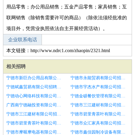
用品零售；办公用品销售；五金产品零售；家具销售；互
联网销售（除销售需要许可的商品）（除依法须经批准的
项目外，凭营业执照依法自主开展经营活动）。
企业联系电话
本文链接：http://www.ndrc1.com/zhaopin/2321.html
相关招聘
宁德市新巨办公用品有限公司招聘emc测试工程师
宁德市永能贸易有限公司招聘软件测试工程师
宁德斌鑫贸易有限公司招聘香河县测试工程师
宁德市宇杰水产有限公司招聘云服务测试工程师
宁德动心网络科技有限公司招聘电池测试工程师
宁德金硕餐饮管理有限公司招聘软件及EOL测试工程师
广西南宁德融投资有限公司招聘测试分析工程师
宁德市三江建材有限公司招聘安全测试工程师
宁德市三江建材有限公司招聘安全测试工程师
宁德市碧里青茶叶有限公司招聘高级测试工程师
宁德市碧里青茶叶有限公司招聘高级测试工程师
宁德市众汇家具有限公司招聘手机游戏测试工程师实习生
宁德市摩喔摩电器有限公司招聘实习生
宁德市鑫佳园制冷设备有限公司招聘高级软件测试工程师