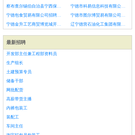
察布查尔锡伯自治县宁西保安服务有限责任公司招聘测试工程师
宁德市科易信息科技有限公司招聘高级测试工程师
宁德包食贸易有限公司招聘自动驾驶测试工程师
宁德市图尔博贸易有限公司招聘测试工程师
宁德金升工艺商贸博览城开发建设有限责任公司招聘高级测试工程师
辽宁德营石油化工集团有限公司招聘高级测试工程师
最新招聘
开发部主任兼工程部资料员
生产组长
土建预算专员
储备干部
网批配货
高薪带货主播
内裤包装工
装配工
车间主任