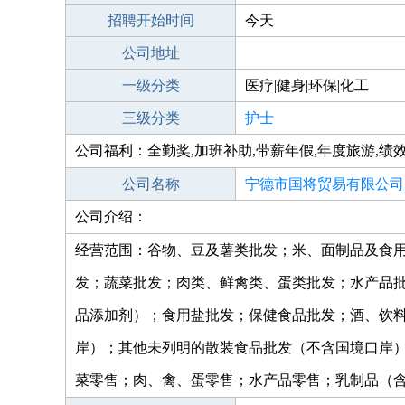
招聘开始时间
今天
公司地址
一级分类
医疗|健身|环保|化工
三级分类
护士
公司福利：全勤奖,加班补助,带薪年假,年度旅游,绩
公司名称
宁德市国将贸易有限公司
公司介绍：
经营范围：谷物、豆及薯类批发；米、面制品及食
发；蔬菜批发；肉类、鲜禽类、蛋类批发；水产品
品添加剂）；食用盐批发；保健食品批发；酒、饮
岸）；其他未列明的散装食品批发（不含国境口岸
菜零售；肉、禽、蛋零售；水产品零售；乳制品（