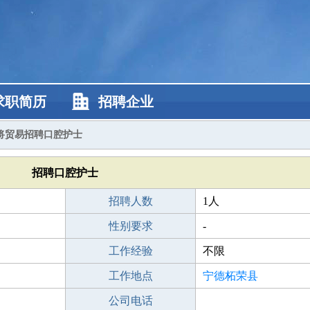
求职简历
招聘企业
将贸易招聘口腔护士
招聘口腔护士
招聘人数
1人
性别要求
-
工作经验
不限
工作地点
宁德柘荣县
公司电话