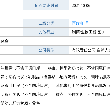
招聘结束时间
2021-10-06
二级分类
医疗/护理
其他行业
制药/生物工程/医护
效奖金
公司类型
有限责任公司(自然人
用油批发（不含国境口岸）；糕点、糖果及糖批发（不含国境口
批发；熟食批发；乳制品（含婴幼儿配方奶粉）批发；调味品批
料及茶叶批发（不含国境口岸）；其他未列明的预包装食品批发
）；粮油零售（不含国境口岸）；糕点、面包零售（不含国境口
含婴幼儿配方奶粉）零售；