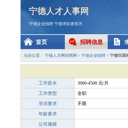
宁德人才人事网
宁德企业招聘
宁德求职者简历
首页
招聘信息
当前位置：
宁德人才网招聘网
>
宁德企业招聘
>
宁德市国
工作薪水
3000-4500 元/月
工作类型
全职
学历要求
不限
年龄要求
公司规模