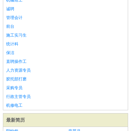
机械钳工
诚聘
管理会计
前台
施工实习生
统计科
保洁
直聘操作工
人力资源专员
胶托部打磨
采购专员
行政主管专员
机修电工
最新简历