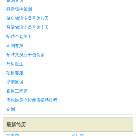
企划专员
抖音场控策划
肇庆物流专员月休八天
吕梁物流专员月休十天
招聘企划美工
企划专员
招聘文员五千包食宿
外科医生
项目客服
浙南区域
跟模工程师
库伦旗足疗按摩店招聘技师
企划
最新简历